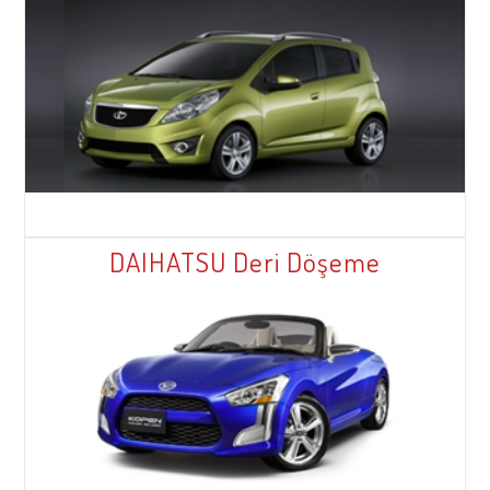
DAIHATSU Deri Döşeme