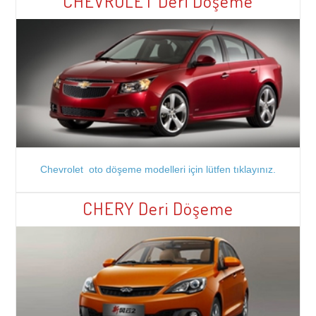
CHEVROLET Deri Döşeme
Chevrolet oto döşeme modelleri için lütfen tıklayınız.
CHERY Deri Döşeme