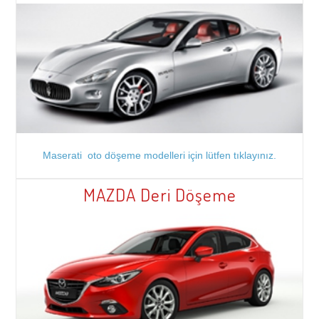
Maserati oto döşeme modelleri için lütfen tıklayınız.
MAZDA Deri Döşeme