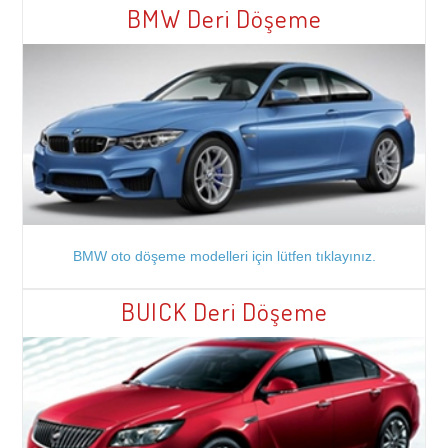
BMW Deri Döşeme
BMW oto döşeme modelleri için lütfen tıklayınız.
BUICK Deri Döşeme