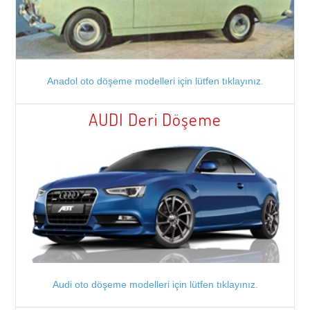
Anadol oto döşeme modelleri için lütfen tıklayınız.
AUDI Deri Döşeme
Audi oto döşeme modelleri için lütfen tıklayınız.