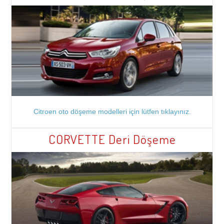
Citroen oto döşeme modelleri için lütfen tıklayınız.
CORVETTE Deri Döşeme