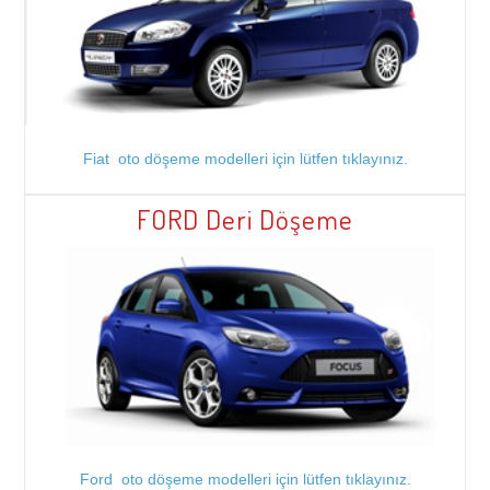
Fiat oto döşeme modelleri için lütfen tıklayınız.
FORD Deri Döşeme
Ford oto döşeme modelleri için lütfen tıklayınız.