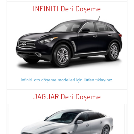
INFINITI Deri Döşeme
Infiniti oto döşeme modelleri için lütfen tıklayınız.
JAGUAR Deri Döşeme