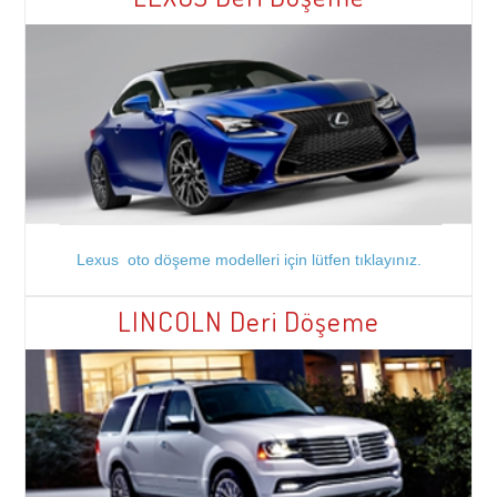
Lexus oto döşeme modelleri için lütfen tıklayınız.
LINCOLN Deri Döşeme