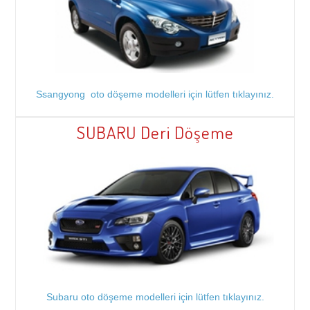
Ssangyong oto döşeme modelleri için lütfen tıklayınız.
SUBARU Deri Döşeme
Subaru oto döşeme modelleri için lütfen tıklayınız.