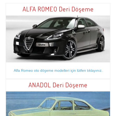
ALFA ROMEO Deri Döşeme
Alfa Romeo oto döşeme modelleri için lütfen tıklayınız.
ANADOL Deri Döşeme