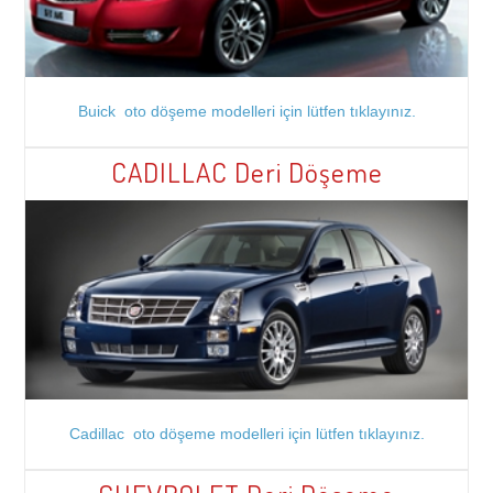
Buick oto döşeme modelleri için lütfen tıklayınız.
CADILLAC Deri Döşeme
Cadillac oto döşeme modelleri için lütfen tıklayınız.