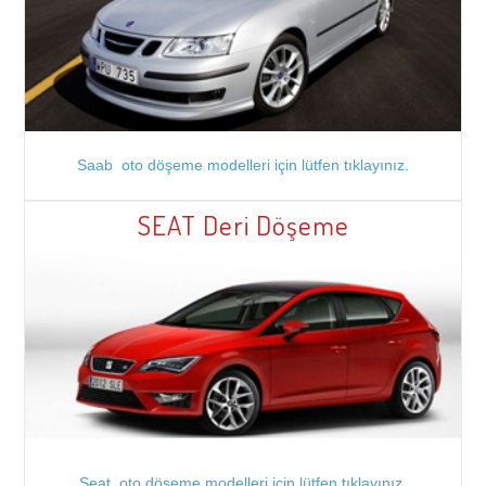
Saab oto döşeme modelleri için lütfen tıklayınız.
SEAT Deri Döşeme
Seat oto döşeme modelleri için lütfen tıklayınız.