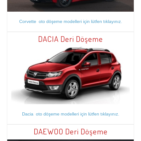
Corvette oto döşeme modelleri için lütfen tıklayınız.
DACIA Deri Döşeme
Dacia oto döşeme modelleri için lütfen tıklayınız.
DAEWOO Deri Döşeme