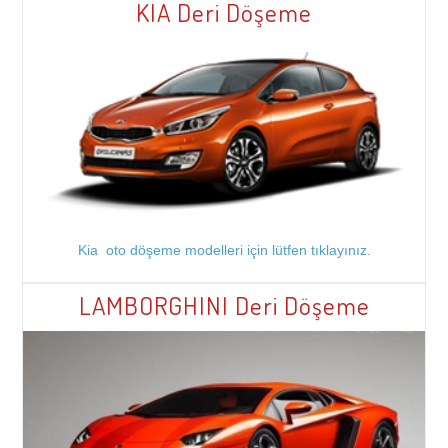
KIA Deri Döşeme
Kia oto döşeme modelleri için lütfen tıklayınız.
LAMBORGHINI Deri Döşeme