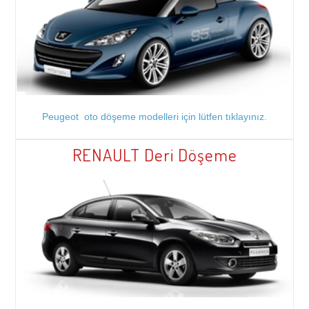
Peugeot oto döşeme modelleri için lütfen tıklayınız.
RENAULT Deri Döşeme