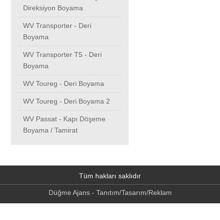
Direksiyon Boyama
WV Transporter - Deri
Boyama
WV Transporter T5 - Deri
Boyama
WV Toureg - Deri Boyama
WV Toureg - Deri Boyama 2
WV Passat - Kapı Döşeme
Boyama / Tamirat
Tüm hakları saklıdır
Düğme Ajans - Tanıtım/Tasarım/Reklam