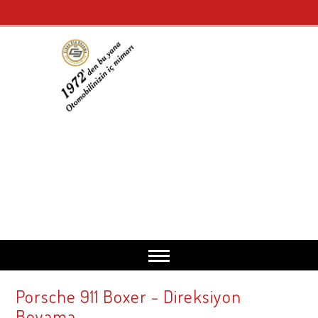
Porsche 911 Boxer - Direksiyon
Anasayfa
Boyama