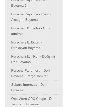
Porsche Cayenne - Deri
Boyama 2
Porsche Cayenne - Plastik
Aksağım Boyama
Porsche 911 Turbo - Çizik
tamiratı
Porsche 911 Boxer -
Direksiyon Boyama
Porsche 911 - Renk Değişimi
Deri Boyama
Porsche Panamera - Deri
Boyama / Parça Tamiratı
Subaru İmprezza - Deri
Boyama
Opel Astra OPC Coupe - Deri
Tamiratı / Boyama