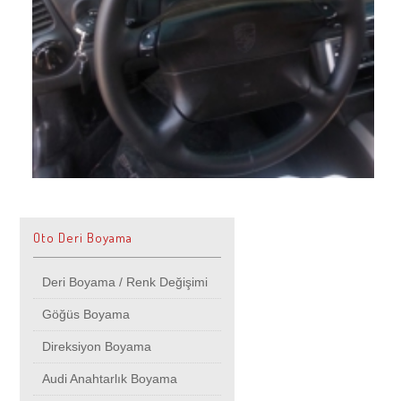
Oto Deri Boyama
Deri Boyama / Renk Değişimi
Göğüs Boyama
Direksiyon Boyama
Audi Anahtarlık Boyama